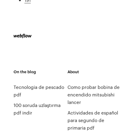
On the blog
About
Tecnologia de pescado
Como probar bobina de
pdf
encendido mitsubishi
lancer
100 soruda uzlaştırma
pdf indir
Actividades de español
para segundo de
primaria pdf