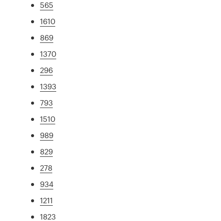
565
1610
869
1370
296
1393
793
1510
989
829
278
934
1211
1823