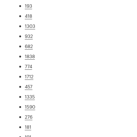
193
418
1303
932
682
1838
774
1712
457
1335
1590
276
181
191