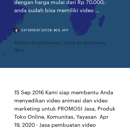
dengan harga mulai dari Rp 70.000,-
anda sudah bisa memiliki video …
OXTORRENTIDPZW.WEB.APP
Analisis de problemas y toma de decisiones
libro
15 Sep 2016 Kami siap membantu Anda
menyedikan video animasi dan video
marketing untuk PROMOSI Jasa, Produk
Toko Online, Komunitas, Yayasan Apr
19, 2020 · Jasa pembuatan video