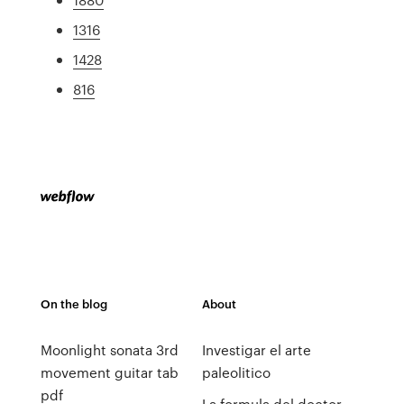
1316
1428
816
On the blog
About
Moonlight sonata 3rd
Investigar el arte
movement guitar tab
paleolitico
pdf
La formula del doctor