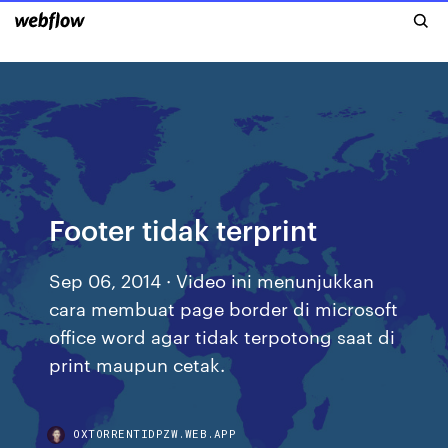
Footer tidak terprint
Sep 06, 2014 · Video ini menunjukkan
cara membuat page border di microsoft
office word agar tidak terpotong saat di
print maupun cetak.
OXTORRENTIDPZW.WEB.APP