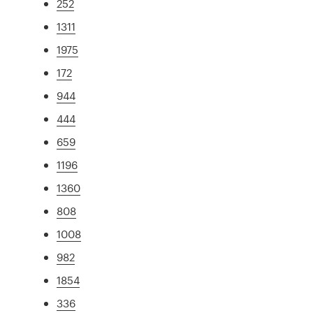
252
1311
1975
172
944
444
659
1196
1360
808
1008
982
1854
336