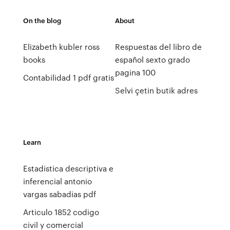
On the blog
About
Elizabeth kubler ross
Respuestas del libro de
books
español sexto grado
pagina 100
Contabilidad 1 pdf gratis
Selvi çetin butik adres
Learn
Estadistica descriptiva e
inferencial antonio
vargas sabadias pdf
Articulo 1852 codigo
civil y comercial