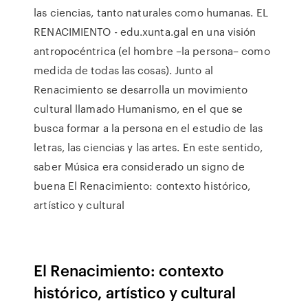
las ciencias, tanto naturales como humanas. EL
RENACIMIENTO - edu.xunta.gal en una visión
antropocéntrica (el hombre –la persona– como
medida de todas las cosas). Junto al
Renacimiento se desarrolla un movimiento
cultural llamado Humanismo, en el que se
busca formar a la persona en el estudio de las
letras, las ciencias y las artes. En este sentido,
saber Música era considerado un signo de
buena El Renacimiento: contexto histórico,
artístico y cultural
El Renacimiento: contexto
histórico, artístico y cultural