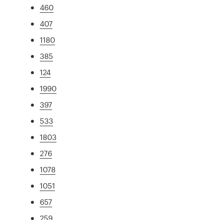
460
407
1180
385
124
1990
397
533
1803
276
1078
1051
657
259