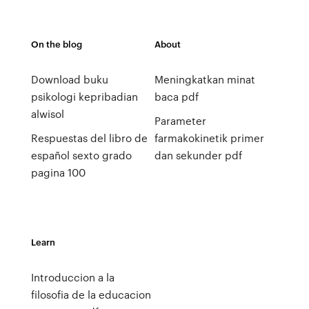
On the blog
About
Download buku
Meningkatkan minat
psikologi kepribadian
baca pdf
alwisol
Parameter
Respuestas del libro de
farmakokinetik primer
español sexto grado
dan sekunder pdf
pagina 100
Learn
Introduccion a la
filosofia de la educacion