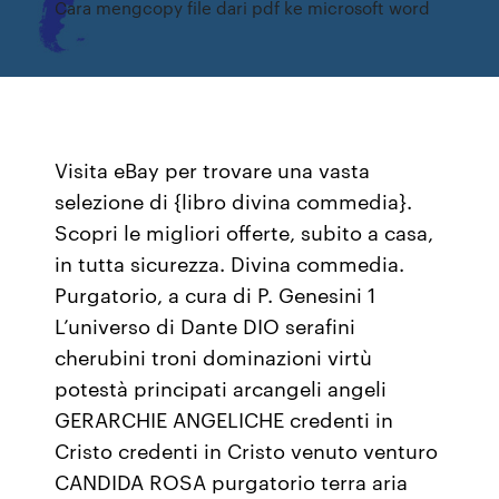
Cara mengcopy file dari pdf ke microsoft word
Visita eBay per trovare una vasta
selezione di {libro divina commedia}.
Scopri le migliori offerte, subito a casa,
in tutta sicurezza. Divina commedia.
Purgatorio, a cura di P. Genesini 1
L’universo di Dante DIO serafini
cherubini troni dominazioni virtù
potestà principati arcangeli angeli
GERARCHIE ANGELICHE credenti in
Cristo credenti in Cristo venuto venturo
CANDIDA ROSA purgatorio terra aria