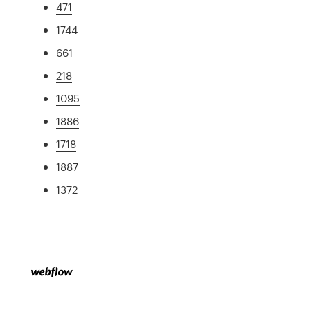
471
1744
661
218
1095
1886
1718
1887
1372