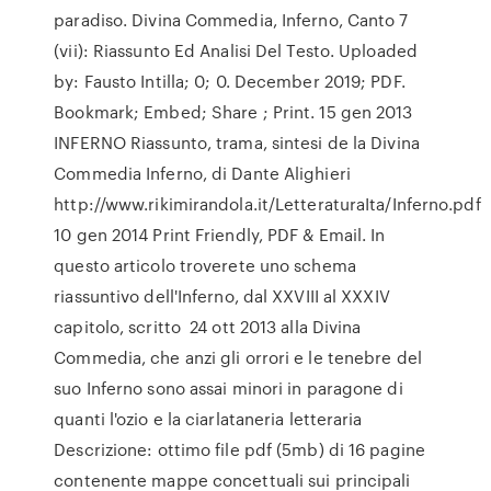
paradiso. Divina Commedia, Inferno, Canto 7
(vii): Riassunto Ed Analisi Del Testo. Uploaded
by: Fausto Intilla; 0; 0. December 2019; PDF.
Bookmark; Embed; Share ; Print. 15 gen 2013
INFERNO Riassunto, trama, sintesi de la Divina
Commedia Inferno, di Dante Alighieri
http://www.rikimirandola.it/LetteraturaIta/Inferno.pdf
10 gen 2014 Print Friendly, PDF & Email. In
questo articolo troverete uno schema
riassuntivo dell'Inferno, dal XXVIII al XXXIV
capitolo, scritto 24 ott 2013 alla Divina
Commedia, che anzi gli orrori e le tenebre del
suo Inferno sono assai minori in paragone di
quanti l'ozio e la ciarlataneria letteraria
Descrizione: ottimo file pdf (5mb) di 16 pagine
contenente mappe concettuali sui principali